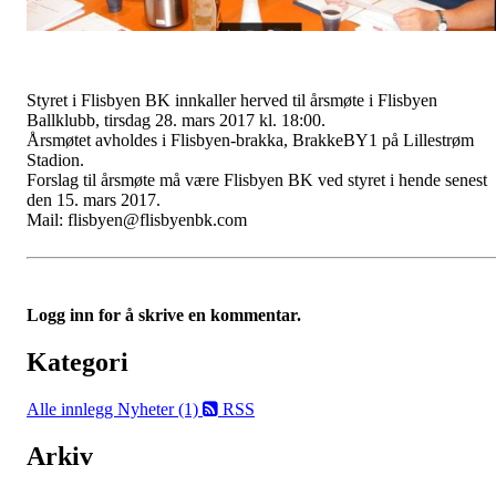
Styret i Flisbyen BK innkaller herved til årsmøte i Flisbyen
Ballklubb, tirsdag 28. mars 2017 kl. 18:00.
Årsmøtet avholdes i Flisbyen-brakka, BrakkeBY1 på Lillestrøm
Stadion.
Forslag til årsmøte må være Flisbyen BK ved styret i hende senest
den 15. mars 2017.
Mail: flisbyen@flisbyenbk.com
Logg inn for å skrive en kommentar.
Kategori
Alle innlegg
Nyheter (1)
RSS
Arkiv