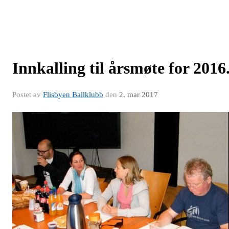
Innkalling til årsmøte for 2016
Postet av
Flisbyen Ballklubb
den
2. mar 2017