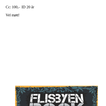
Cc: 100,- ID 20 år
Vel møtt!