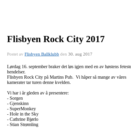
Flisbyen Rock City 2017
Postet av
Flisbyen Ballklubb
den
30. aug 2017
Lørdag 16. september braker det løs igjen med en av høstens fetest
hendelser.
Flisbyen Rock City på Martins Pub. Vi håper så mange av våres
kamerater tar turen denne kvelden.
Vi har i år gleden av å presentere:
- Sorgen
- Gjenskinn
- SuperMonkey
- Hole in the Sky
- Cathrine Bjørlo
- Stian Strømling