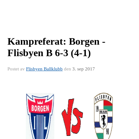
Kampreferat: Borgen -
Flisbyen B 6-3 (4-1)
Postet av
Flisbyen Ballklubb
den
3. sep 2017