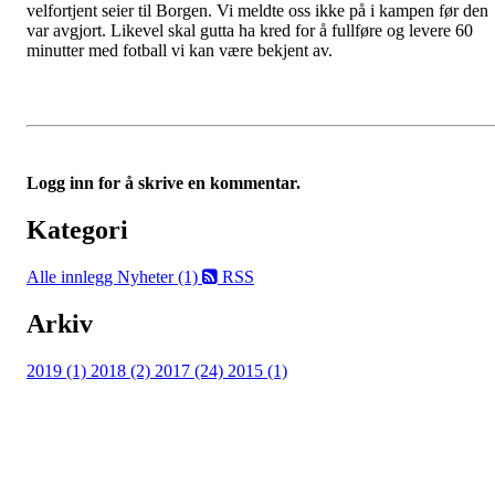
velfortjent seier til Borgen. Vi meldte oss ikke på i kampen før den
var avgjort. Likevel skal gutta ha kred for å fullføre og levere 60
minutter med fotball vi kan være bekjent av.
Logg inn for å skrive en kommentar.
Kategori
Alle innlegg
Nyheter (1)
RSS
Arkiv
2019 (1)
2018 (2)
2017 (24)
2015 (1)
Flisbyen Ballklubb