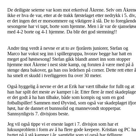
De deiligste seierne var kom mot erkerival Åkrene. Selv om Åkren
ikke er hva de var, etter at de trakk førstelaget etter nedrykk i 5. div,
er det ingen det er morsommere og viktigere å slå. De to foregåend
sesongene har vi tapt, borte som hjemme. Men i år var de sjanseløs
med 4-2 borte og 4-1 hjemme. Da blir det god stemning!!
Andre ting verdt å nevne er at to av fjorårets juniorer, Stefan og
Marco har vokst seg inn i spillergruppa, hvorav begge har hatt en
meget god høstsesong! Stefan gikk blandt annet inn som stopper
hjemme mot Åkrene i nest siste kamp, og foruten å være med på å
stenge døra bakover, ga han oss ledelsen på corner. Dette rett etter 
ha smelt et skudd i tverliggeren fra over 30 meter.
Også hyggelig å nevne er det at Erik har vært tilbake for fullt og at
han har spilt det meste av kamper i år. Etter flere år med skadeplage
er det godt å ha han tilbake, både som kompis og som en god
fotballspiller! Sammen med Øyvind, som også var skadeplaget ifjor
høst, har de dannet et bunnsolid og mannevondt stopperpar.
Sannsynligvis 7. divisjons beste.
Jeg vil også tippe vi er eneste laget i 7. divisjon som har et
luksusproblem i form av å ha flere gode keepere. Kristian og PC ha
byttet på å stå kamper i år, samtidig som vi også har tidligere