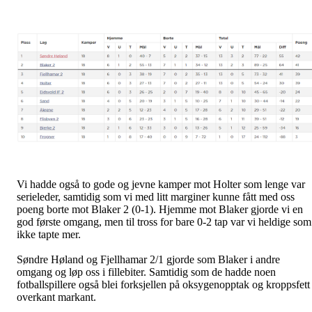
Vi hadde også to gode og jevne kamper mot Holter som lenge var
serieleder, samtidig som vi med litt marginer kunne fått med oss
poeng borte mot Blaker 2 (0-1). Hjemme mot Blaker gjorde vi en
god første omgang, men til tross for bare 0-2 tap var vi heldige som
ikke tapte mer.
Søndre Høland og Fjellhamar 2/1 gjorde som Blaker i andre
omgang og løp oss i fillebiter. Samtidig som de hadde noen
fotballspillere også blei forksjellen på oksygenopptak og kroppsfett 
overkant markant.