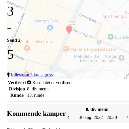
3
-
Sand 2
5
Lillestrøm 3 kunstgress
Verifisert
Resultatet er verifisert
Divisjon
8. div menn
Runde
13. runde
8. div menn
Kommende kamper
30 aug. 2022 - 20:30