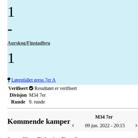
1
-
Aurskog/Finstadbru
1
Lørenfallet gress 7er A
Verifisert
Resultatet er verifisert
Divisjon
M34 7er
Runde
9. runde
M34 7er
Kommende kamper
09 jun. 2022 - 20:15