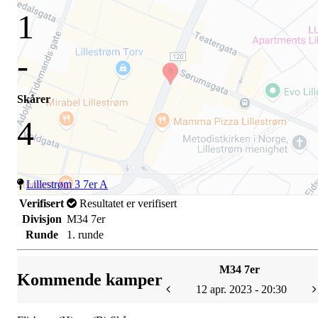
1
-
Skårer
4
Lillestrøm 3 7er A
Verifisert
Resultatet er verifisert
Divisjon
M34 7er
Runde
1. runde
M34 7er
Kommende kamper
12 apr. 2023 - 20:30