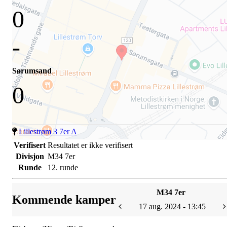
0
-
Sørumsand
0
Lillestrøm 3 7er A
Verifisert
Resultatet er ikke verifisert
Divisjon
M34 7er
Runde
12. runde
M34 7er
Kommende kamper
17 aug. 2024 - 13:45