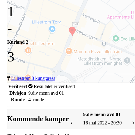
1
-
Kurland 2
3
Lillestrøm 3 kunstgress
Verifisert
Resultatet er verifisert
Divisjon
9.div menn avd 01
Runde
4. runde
9.div menn avd 01
Kommende kamper
16 mai 2022 - 20:30