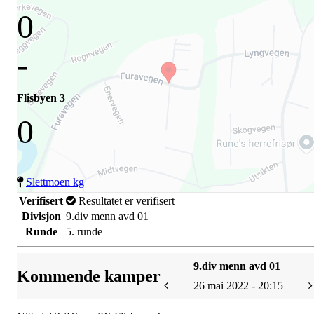
0
-
Flisbyen 3
0
Slettmoen kg
Verifisert
Resultatet er verifisert
Divisjon
9.div menn avd 01
Runde
5. runde
9.div menn avd 01
Kommende kamper
26 mai 2022 - 20:15