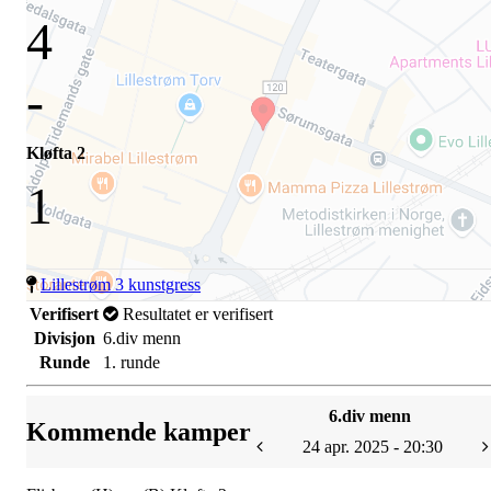
4
-
Kløfta 2
1
Lillestrøm 3 kunstgress
Verifisert
Resultatet er verifisert
Divisjon
6.div menn
Runde
1. runde
6.div menn
Kommende kamper
24 apr. 2025 - 20:30