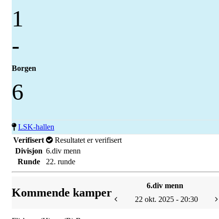
1
-
Borgen
6
LSK-hallen
Verifisert
Resultatet er verifisert
Divisjon
6.div menn
Runde
22. runde
6.div menn
Kommende kamper
22 okt. 2025 - 20:30