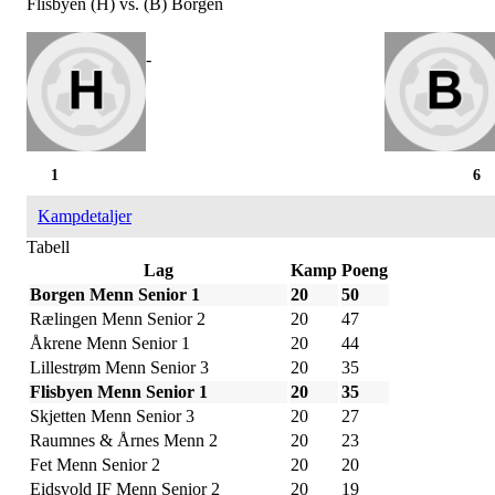
Flisbyen (H) vs. (B) Borgen
-
1
6
Kampdetaljer
Tabell
Lag
Kamp
Poeng
Borgen Menn Senior 1
20
50
Rælingen Menn Senior 2
20
47
Åkrene Menn Senior 1
20
44
Lillestrøm Menn Senior 3
20
35
Flisbyen Menn Senior 1
20
35
Skjetten Menn Senior 3
20
27
Raumnes & Årnes Menn 2
20
23
Fet Menn Senior 2
20
20
Eidsvold IF Menn Senior 2
20
19