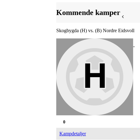
Kommende kamper
Skogbygda (H) vs. (B) Nordre Eidsvoll
-
0
Kampdetaljer