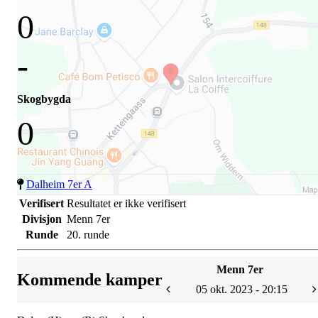
0
-
Skogbygda
0
Dalheim 7er A
Verifisert
Resultatet er ikke verifisert
Divisjon
Menn 7er
Runde
20. runde
Menn 7er
Kommende kamper
05 okt. 2023 - 20:15