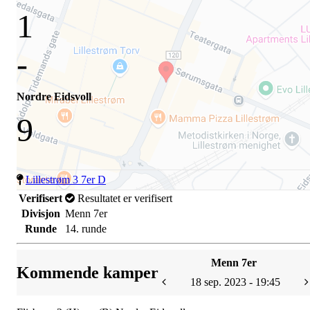
1
-
Nordre Eidsvoll
9
Lillestrøm 3 7er D
Verifisert
Resultatet er verifisert
Divisjon
Menn 7er
Runde
14. runde
Menn 7er
Kommende kamper
18 sep. 2023 - 19:45