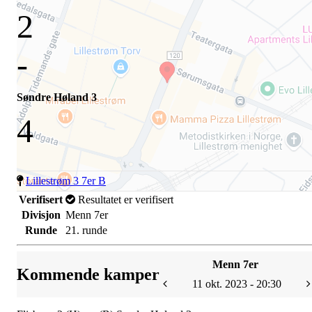
2
-
Søndre Høland 3
4
Lillestrøm 3 7er B
Verifisert
Resultatet er verifisert
Divisjon
Menn 7er
Runde
21. runde
Menn 7er
Kommende kamper
11 okt. 2023 - 20:30