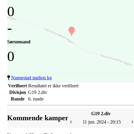
0
-
Sørumsand
0
Nannestad stadion kg
Verifisert
Resultatet er ikke verifisert
Divisjon
G19 2.div
Runde
6. runde
G19 2.div
Kommende kamper
11 jun. 2024 - 20:15