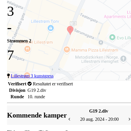
3
-
Strømmen 2
7
Lillestrøm 3 kunstgress
Verifisert
Resultatet er verifisert
Divisjon
G19 2.div
Runde
10. runde
G19 2.div
Kommende kamper
20 aug. 2024 - 20:00